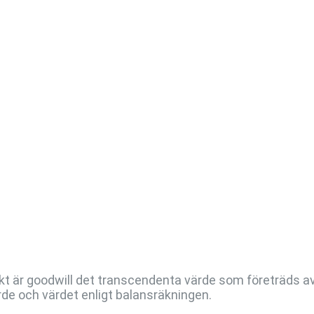
kt är goodwill det transcendenta värde som företräds a
rde och värdet enligt balansräkningen.