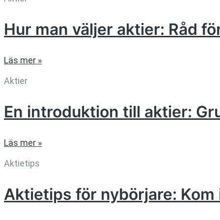
Hur man väljer aktier: Råd f
Läs mer »
Aktier
En introduktion till aktier: G
Läs mer »
Aktietips
Aktietips för nybörjare: K