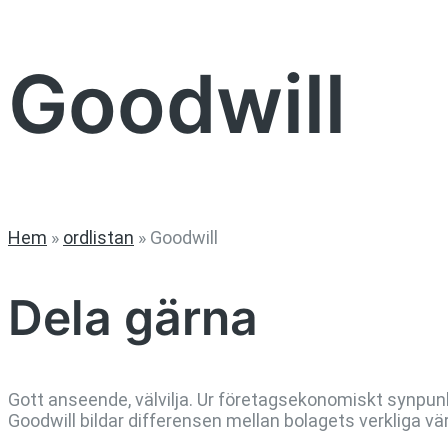
Goodwill
Hem
»
ordlistan
»
Goodwill
Dela gärna
Gott anseende, välvilja. Ur företagsekonomiskt synpun
Goodwill bildar differensen mellan bolagets verkliga vä