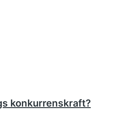
gs konkurrenskraft?