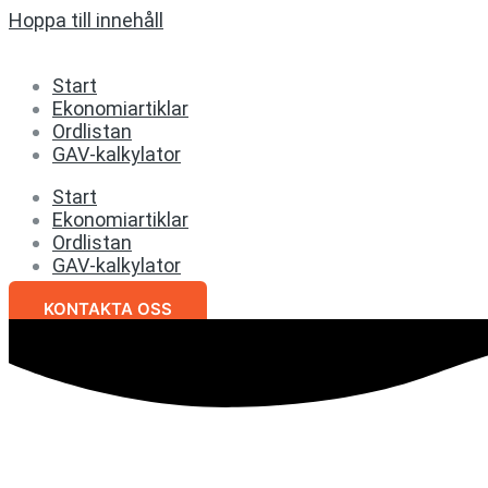
Hoppa till innehåll
Start
Ekonomiartiklar
Ordlistan
GAV-kalkylator
Start
Ekonomiartiklar
Ordlistan
GAV-kalkylator
KONTAKTA OSS