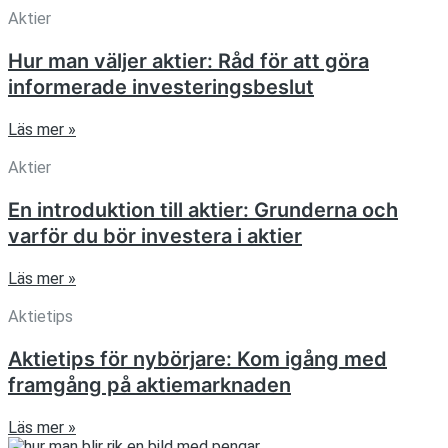
Aktier
Hur man väljer aktier: Råd för att göra
informerade investeringsbeslut
Läs mer »
Aktier
En introduktion till aktier: Grunderna och
varför du bör investera i aktier
Läs mer »
Aktietips
Aktietips för nybörjare: Kom igång med
framgång på aktiemarknaden
Läs mer »