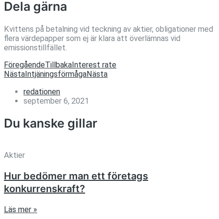
Dela gärna
Kvittens på betalning vid teckning av aktier, obligationer med
flera värdepapper som ej är klara att överlämnas vid
emissionstillfället.
Föregående
Tillbaka
Interest rate
Nästa
Intjäningsförmåga
Nästa
redationen
september 6, 2021
Du kanske gillar
Aktier
Hur bedömer man ett företags
konkurrenskraft?
Läs mer »