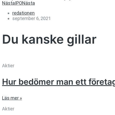
Nästa
IPO
Nästa
redationen
september 6, 2021
Du kanske gillar
Aktier
Hur bedömer man ett företa
Läs mer »
Aktier