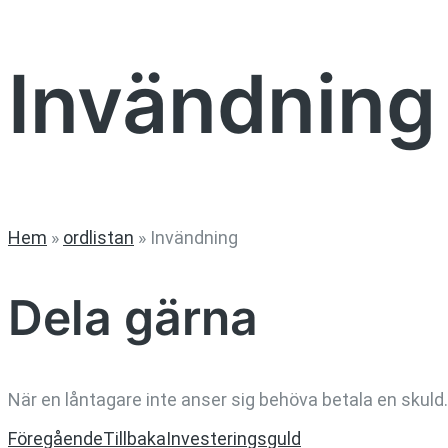
Invändning
Hem
»
ordlistan
»
Invändning
Dela gärna
När en låntagare inte anser sig behöva betala en skuld.
Föregående
Tillbaka
Investeringsguld