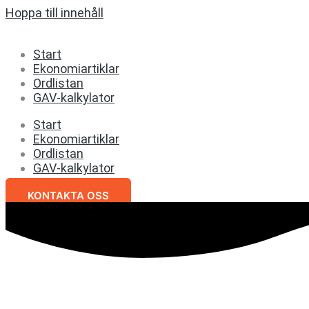
Hoppa till innehåll
Start
Ekonomiartiklar
Ordlistan
GAV-kalkylator
Start
Ekonomiartiklar
Ordlistan
GAV-kalkylator
KONTAKTA OSS