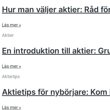
Hur man väljer aktier: Råd f
Läs mer »
Aktier
En introduktion till aktier: G
Läs mer »
Aktietips
Aktietips för nybörjare: K
Läs mer »