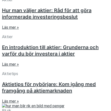
Hur man väljer aktier: Råd för att göra
informerade investeringsbeslut
Läs mer »
Aktier
En introduktion till aktier: Grunderna och
varför du bör investera i aktier
Läs mer »
Aktietips
Aktietips för nybörjare: Kom igång med
framgång på aktiemarknaden
Läs mer »
Bli rik