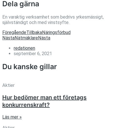
Dela gärna
En varaktig verksamhet som bedrivs yrkesmässigt,
självständigt och med vinstsyfte.
Föregående
Tillbaka
Näringsförbud
Nästa
Nätmäklare
Nästa
redationen
september 6, 2021
Du kanske gillar
Aktier
Hur bedömer man ett företags
konkurrenskraft?
Läs mer »
Aktier