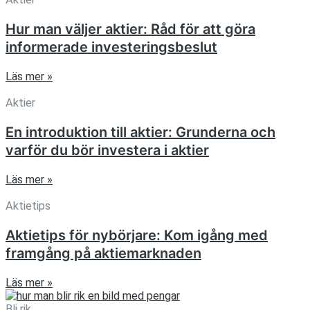
Hur man väljer aktier: Råd för att göra
informerade investeringsbeslut
Läs mer »
Aktier
En introduktion till aktier: Grunderna och
varför du bör investera i aktier
Läs mer »
Aktietips
Aktietips för nybörjare: Kom igång med
framgång på aktiemarknaden
Läs mer »
Bli rik