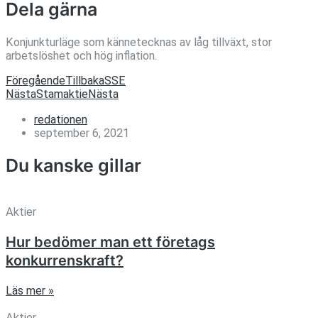
Dela gärna
Konjunkturläge som kännetecknas av låg tillväxt, stor
arbetslöshet och hög inflation.
Föregående
Tillbaka
SSE
Nästa
Stamaktie
Nästa
redationen
september 6, 2021
Du kanske gillar
Aktier
Hur bedömer man ett företags
konkurrenskraft?
Läs mer »
Aktier