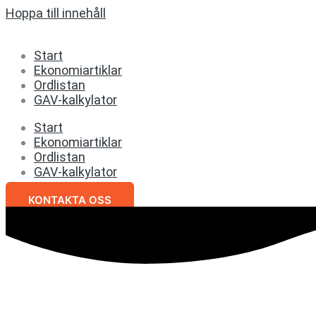
Hoppa till innehåll
Start
Ekonomiartiklar
Ordlistan
GAV-kalkylator
Start
Ekonomiartiklar
Ordlistan
GAV-kalkylator
KONTAKTA OSS