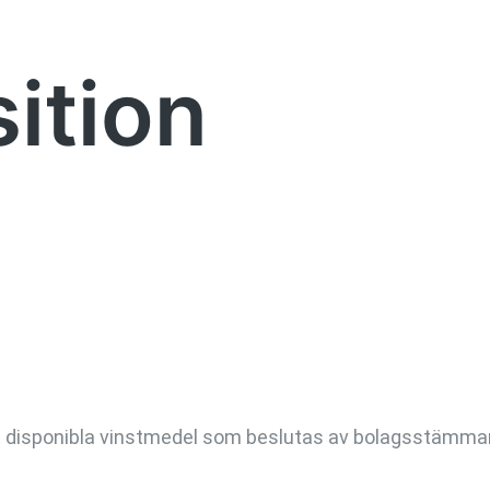
ition
llt disponibla vinstmedel som beslutas av bolagsstämma