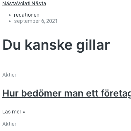
Nästa
Volatil
Nästa
redationen
september 6, 2021
Du kanske gillar
Aktier
Hur bedömer man ett företa
Läs mer »
Aktier