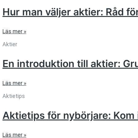
Hur man väljer aktier: Råd f
Läs mer »
Aktier
En introduktion till aktier: G
Läs mer »
Aktietips
Aktietips för nybörjare: K
Läs mer »