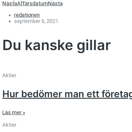
Nästa
Affärsdatum
Nästa
redationen
september 6, 2021
Du kanske gillar
Aktier
Hur bedömer man ett företa
Läs mer »
Aktier