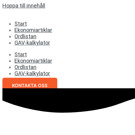
Hoppa till innehåll
Start
Ekonomiartiklar
Ordlistan
GAV-kalkylator
Start
Ekonomiartiklar
Ordlistan
GAV-kalkylator
KONTAKTA OSS