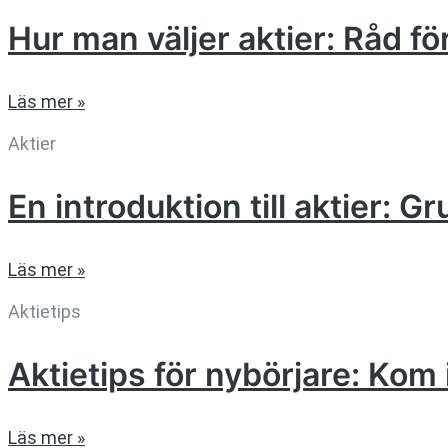
Hur man väljer aktier: Råd f
Läs mer »
Aktier
En introduktion till aktier: G
Läs mer »
Aktietips
Aktietips för nybörjare: K
Läs mer »