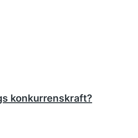
gs konkurrenskraft?