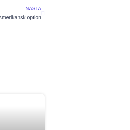
NÄSTA
Amerikansk option