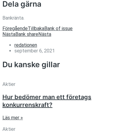
Dela gärna
Bankränta.
Föregående
Tillbaka
Bank of issue
Nästa
Bank share
Nästa
redationen
september 6, 2021
Du kanske gillar
Aktier
Hur bedömer man ett företags
konkurrenskraft?
Läs mer »
Aktier