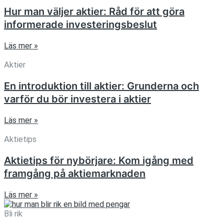
Hur man väljer aktier: Råd för att göra
informerade investeringsbeslut
Läs mer »
Aktier
En introduktion till aktier: Grunderna och
varför du bör investera i aktier
Läs mer »
Aktietips
Aktietips för nybörjare: Kom igång med
framgång på aktiemarknaden
Läs mer »
Bli rik