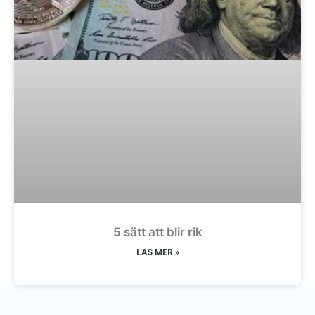
5 sätt att blir rik
LÄS MER »