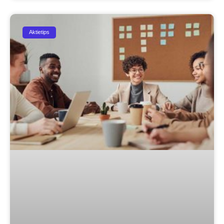
Aktietips