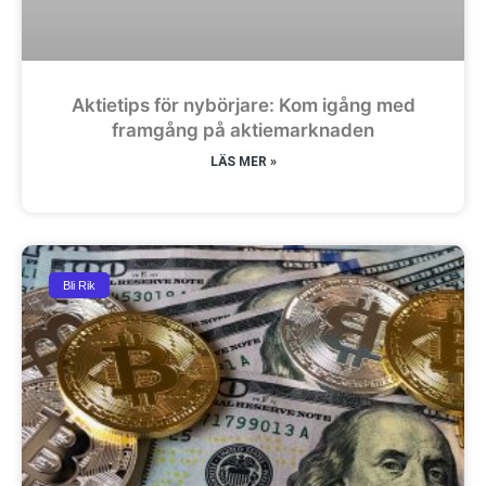
Aktietips för nybörjare: Kom igång med
framgång på aktiemarknaden
LÄS MER »
Bli Rik