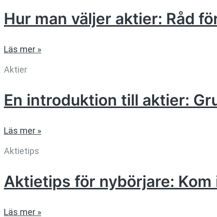
Hur man väljer aktier: Råd f
Läs mer »
Aktier
En introduktion till aktier: G
Läs mer »
Aktietips
Aktietips för nybörjare: K
Läs mer »