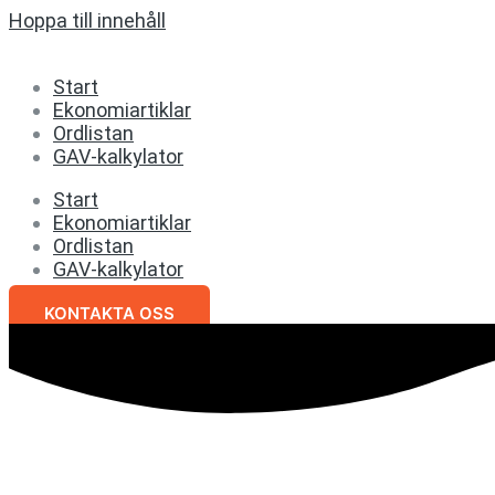
Hoppa till innehåll
Start
Ekonomiartiklar
Ordlistan
GAV-kalkylator
Start
Ekonomiartiklar
Ordlistan
GAV-kalkylator
KONTAKTA OSS