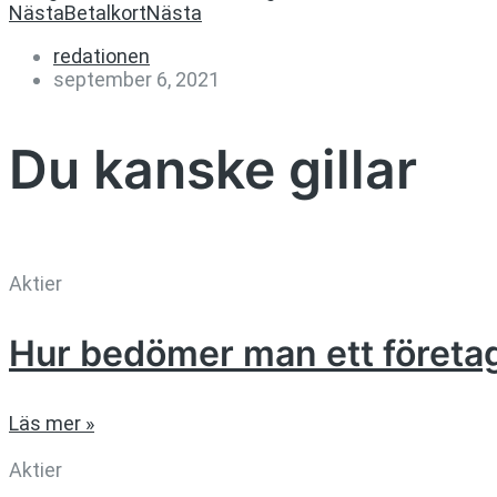
Nästa
Betalkort
Nästa
redationen
september 6, 2021
Du kanske gillar
Aktier
Hur bedömer man ett företa
Läs mer »
Aktier