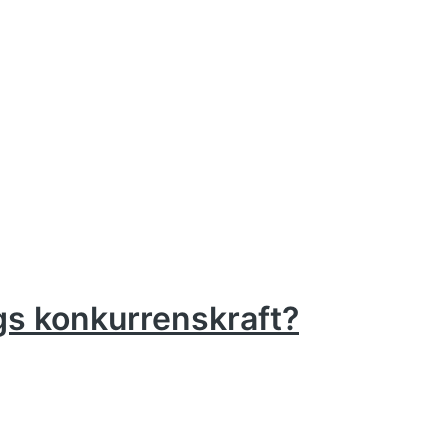
gs konkurrenskraft?