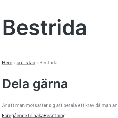
Bestrida
Hem
»
ordlistan
»
Bestrida
Dela gärna
Är att man motsätter sig att betala ett krav då man ans
Föregående
Tillbaka
Besittning