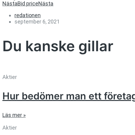
Nästa
Bid price
Nästa
redationen
september 6, 2021
Du kanske gillar
Aktier
Hur bedömer man ett företa
Läs mer »
Aktier