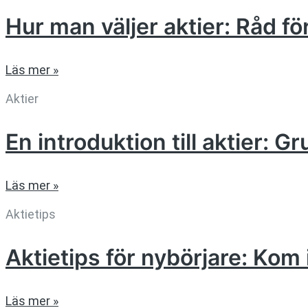
Hur man väljer aktier: Råd f
Läs mer »
Aktier
En introduktion till aktier: G
Läs mer »
Aktietips
Aktietips för nybörjare: K
Läs mer »