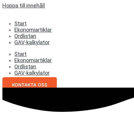
Hoppa till innehåll
Start
Ekonomiartiklar
Ordlistan
GAV-kalkylator
Start
Ekonomiartiklar
Ordlistan
GAV-kalkylator
KONTAKTA OSS