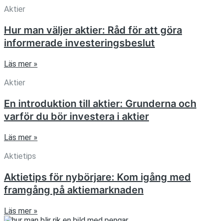
Aktier
Hur man väljer aktier: Råd för att göra
informerade investeringsbeslut
Läs mer »
Aktier
En introduktion till aktier: Grunderna och
varför du bör investera i aktier
Läs mer »
Aktietips
Aktietips för nybörjare: Kom igång med
framgång på aktiemarknaden
Läs mer »