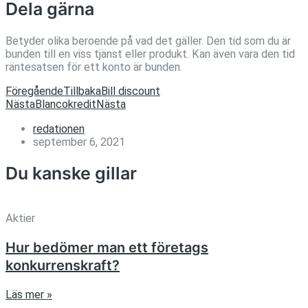
Dela gärna
Betyder olika beroende på vad det gäller. Den tid som du är
bunden till en viss tjänst eller produkt. Kan även vara den tid
räntesatsen för ett konto är bunden.
Föregående
Tillbaka
Bill discount
Nästa
Blancokredit
Nästa
redationen
september 6, 2021
Du kanske gillar
Aktier
Hur bedömer man ett företags
konkurrenskraft?
Läs mer »