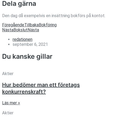
Dela gärna
Den dag då exempelvis en insättning bokförs på kontot.
Föregående
Tillbaka
Bokföring
Nästa
Bokslut
Nästa
redationen
september 6, 2021
Du kanske gillar
Aktier
Hur bedömer man ett företags
konkurrenskraft?
Läs mer »
Aktier