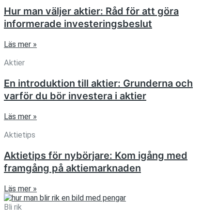
Hur man väljer aktier: Råd för att göra
informerade investeringsbeslut
Läs mer »
Aktier
En introduktion till aktier: Grunderna och
varför du bör investera i aktier
Läs mer »
Aktietips
Aktietips för nybörjare: Kom igång med
framgång på aktiemarknaden
Läs mer »
Bli rik