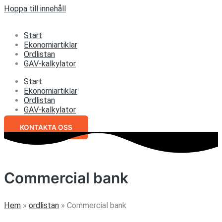
Hoppa till innehåll
Start
Ekonomiartiklar
Ordlistan
GAV-kalkylator
Start
Ekonomiartiklar
Ordlistan
GAV-kalkylator
KONTAKTA OSS
Commercial bank
Hem
»
ordlistan
»
Commercial bank