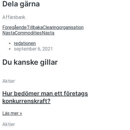
Dela gärna
Affärsbank.
Föregående
Tillbaka
Clearingorganisation
Nästa
Commodities
Nästa
redationen
september 6, 2021
Du kanske gillar
Aktier
Hur bedömer man ett företags
konkurrenskraft?
Läs mer »
Aktier