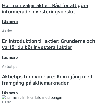
Hur man väljer aktier: Råd för att göra
informerade investeringsbeslut
Läs mer »
Aktier
En introduktion till aktier: Grunderna och
varför du bör investera i aktier
Läs mer »
Aktietips
Aktietips för nybörjare: Kom igång med
framgång på aktiemarknaden
Läs mer »
Bli rik