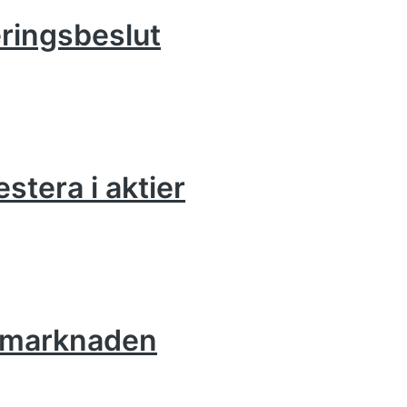
eringsbeslut
estera i aktier
iemarknaden