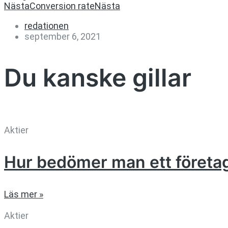
Nästa
Conversion rate
Nästa
redationen
september 6, 2021
Du kanske gillar
Aktier
Hur bedömer man ett företa
Läs mer »
Aktier