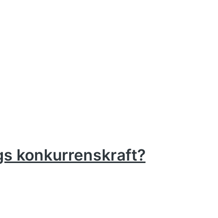
gs konkurrenskraft?