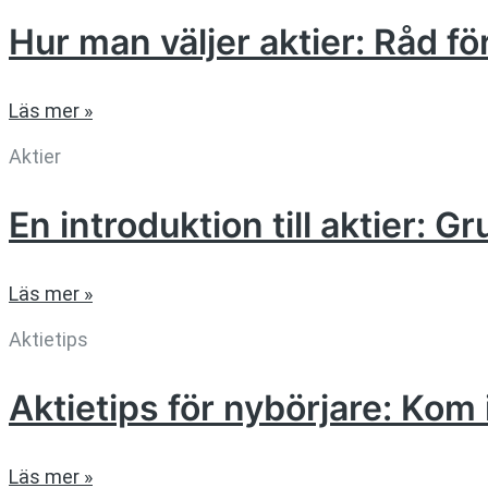
Hur man väljer aktier: Råd f
Läs mer »
Aktier
En introduktion till aktier: G
Läs mer »
Aktietips
Aktietips för nybörjare: K
Läs mer »