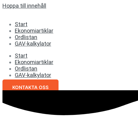
Hoppa till innehåll
Start
Ekonomiartiklar
Ordlistan
GAV-kalkylator
Start
Ekonomiartiklar
Ordlistan
GAV-kalkylator
KONTAKTA OSS