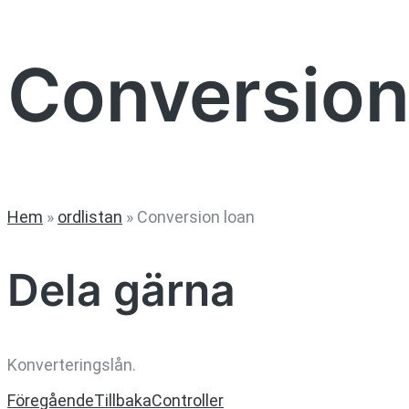
Conversion
Hem
»
ordlistan
»
Conversion loan
Dela gärna
Konverteringslån.
Föregående
Tillbaka
Controller