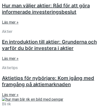
Hur man väljer aktier: Råd för att göra
informerade investeringsbeslut
Läs mer »
Aktier
En introduktion till aktier: Grunderna och
varför du bör investera i aktier
Läs mer »
Aktietips
Aktietips för nybörjare: Kom igång med
framgång på aktiemarknaden
Läs mer »
Bli rik