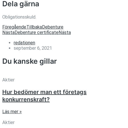
Dela gärna
Obligationsskuld.
Föregående
Tillbaka
Debenture
Nästa
Debenture certificate
Nästa
redationen
september 6, 2021
Du kanske gillar
Aktier
Hur bedömer man ett företags
konkurrenskraft?
Läs mer »
Aktier