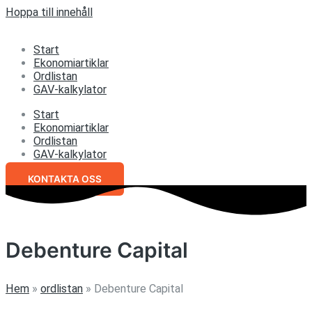
Hoppa till innehåll
Start
Ekonomiartiklar
Ordlistan
GAV-kalkylator
Start
Ekonomiartiklar
Ordlistan
GAV-kalkylator
KONTAKTA OSS
Debenture Capital
Hem
»
ordlistan
»
Debenture Capital