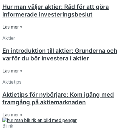
Hur man väljer aktier: Råd för att göra
informerade investeringsbeslut
Läs mer »
Aktier
En introduktion till aktier: Grunderna och
varför du bör investera i aktier
Läs mer »
Aktietips
Aktietips för nybörjare: Kom igång med
framgång på aktiemarknaden
Läs mer »
Bli rik