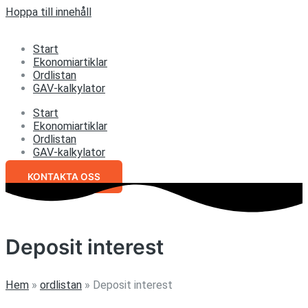
Hoppa till innehåll
Start
Ekonomiartiklar
Ordlistan
GAV-kalkylator
Start
Ekonomiartiklar
Ordlistan
GAV-kalkylator
KONTAKTA OSS
Deposit interest
Hem
»
ordlistan
»
Deposit interest