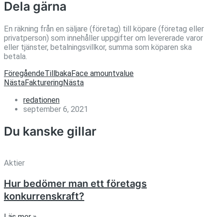
Dela gärna
En räkning från en säljare (företag) till köpare (företag eller
privatperson) som innehåller uppgifter om levererade varor
eller tjänster, betalningsvillkor, summa som köparen ska
betala.
Föregående
Tillbaka
Face amountvalue
Nästa
Fakturering
Nästa
redationen
september 6, 2021
Du kanske gillar
Aktier
Hur bedömer man ett företags
konkurrenskraft?
Läs mer »