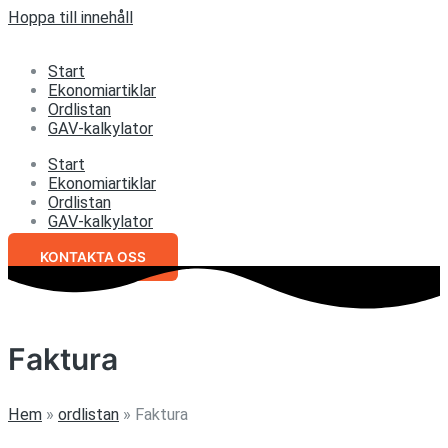
Hoppa till innehåll
Start
Ekonomiartiklar
Ordlistan
GAV-kalkylator
Start
Ekonomiartiklar
Ordlistan
GAV-kalkylator
KONTAKTA OSS
Faktura
Hem
»
ordlistan
»
Faktura