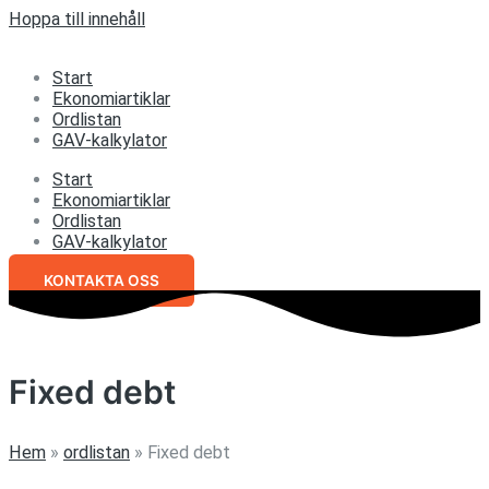
Hoppa till innehåll
Start
Ekonomiartiklar
Ordlistan
GAV-kalkylator
Start
Ekonomiartiklar
Ordlistan
GAV-kalkylator
KONTAKTA OSS
Fixed debt
Hem
»
ordlistan
»
Fixed debt