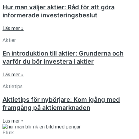
Hur man väljer aktier: Råd för att göra
informerade investeringsbeslut
Läs mer »
Aktier
En introduktion till aktier: Grunderna och
varför du bör investera i aktier
Läs mer »
Aktietips
Aktietips för nybörjare: Kom igång med
framgång på aktiemarknaden
Läs mer »
Bli rik