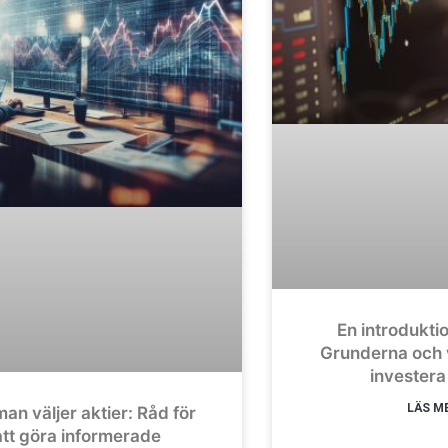
En introduktion
Grunderna och 
investera 
LÄS ME
an väljer aktier: Råd för
att göra informerade