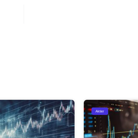
onen
september 6, 2021
Aktier