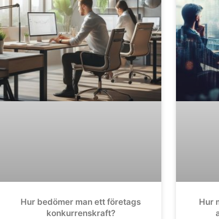
Hur bedömer man ett företags
Hur m
konkurrenskraft?