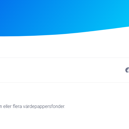
en eller flera värdepappersfonder.