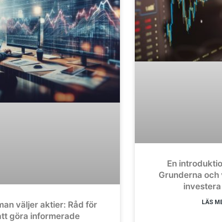
En introduktion
Grunderna och 
investera 
LÄS ME
an väljer aktier: Råd för
att göra informerade