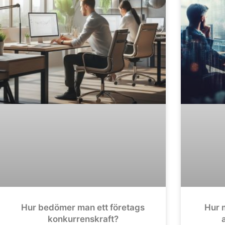
Hur bedömer man ett företags
Hur m
konkurrenskraft?