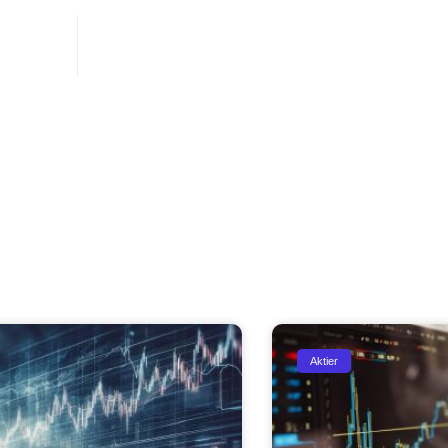
onen
september 6, 2021
Aktier