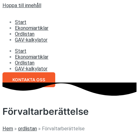
Hoppa till innehåll
Start
Ekonomiartiklar
Ordlistan
GAV-kalkylator
Start
Ekonomiartiklar
Ordlistan
GAV-kalkylator
KONTAKTA OSS
Förvaltarberättelse
Hem
»
ordlistan
»
Förvaltarberättelse