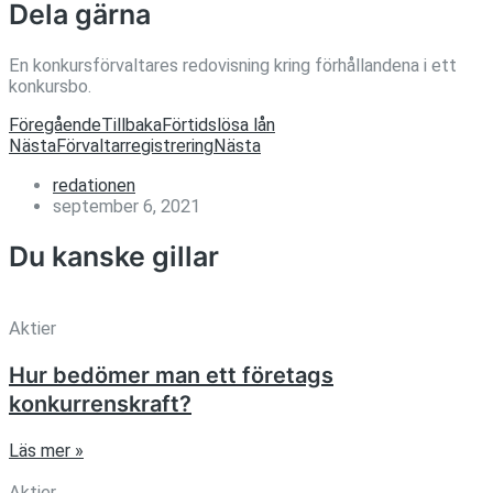
Dela gärna
En konkursförvaltares redovisning kring förhållandena i ett
konkursbo.
Föregående
Tillbaka
Förtidslösa lån
Nästa
Förvaltarregistrering
Nästa
redationen
september 6, 2021
Du kanske gillar
Aktier
Hur bedömer man ett företags
konkurrenskraft?
Läs mer »
Aktier