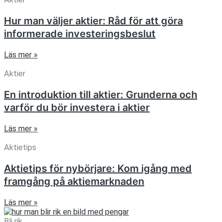
Hur man väljer aktier: Råd för att göra
informerade investeringsbeslut
Läs mer »
Aktier
En introduktion till aktier: Grunderna och
varför du bör investera i aktier
Läs mer »
Aktietips
Aktietips för nybörjare: Kom igång med
framgång på aktiemarknaden
Läs mer »
Bli rik