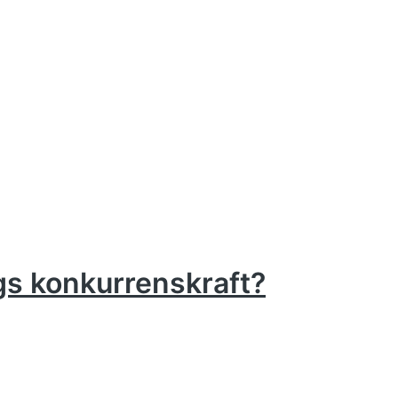
gs konkurrenskraft?