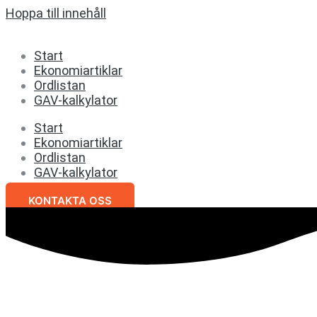
Hoppa till innehåll
Start
Ekonomiartiklar
Ordlistan
GAV-kalkylator
Start
Ekonomiartiklar
Ordlistan
GAV-kalkylator
KONTAKTA OSS