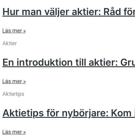
Hur man väljer aktier: Råd f
Läs mer »
Aktier
En introduktion till aktier: G
Läs mer »
Aktietips
Aktietips för nybörjare: K
Läs mer »