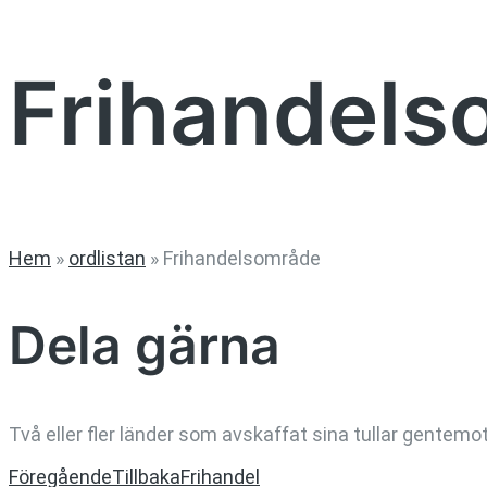
Frihandels
Hem
»
ordlistan
»
Frihandelsområde
Dela gärna
Två eller fler länder som avskaffat sina tullar gentemo
Föregående
Tillbaka
Frihandel