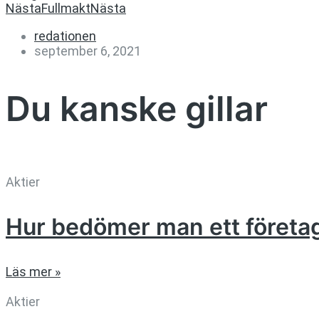
Nästa
Fullmakt
Nästa
redationen
september 6, 2021
Du kanske gillar
Aktier
Hur bedömer man ett företa
Läs mer »
Aktier