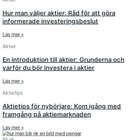
Hur man väljer aktier: Råd för att göra
informerade investeringsbeslut
Läs mer »
Aktier
En introduktion till aktier: Grunderna och
varför du bör investera i aktier
Läs mer »
Aktietips
Aktietips för nybörjare: Kom igång med
framgång på aktiemarknaden
Läs mer »
Bli rik