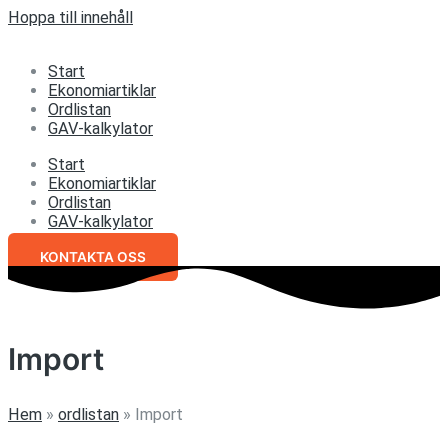
Hoppa till innehåll
Start
Ekonomiartiklar
Ordlistan
GAV-kalkylator
Start
Ekonomiartiklar
Ordlistan
GAV-kalkylator
KONTAKTA OSS
Import
Hem
»
ordlistan
»
Import