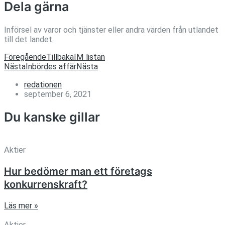
Dela gärna
Införsel av varor och tjänster eller andra värden från utlandet
till det landet.
Föregående
Tillbaka
IM listan
Nästa
Inbördes affär
Nästa
redationen
september 6, 2021
Du kanske gillar
Aktier
Hur bedömer man ett företags
konkurrenskraft?
Läs mer »
Aktier