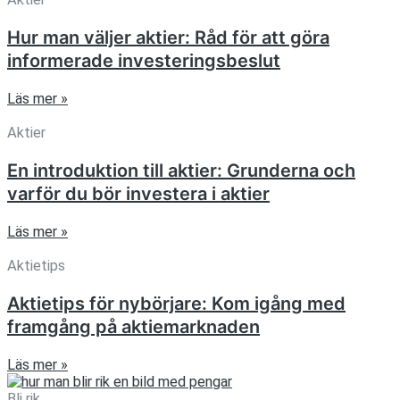
Hur man väljer aktier: Råd för att göra
informerade investeringsbeslut
Läs mer »
Aktier
En introduktion till aktier: Grunderna och
varför du bör investera i aktier
Läs mer »
Aktietips
Aktietips för nybörjare: Kom igång med
framgång på aktiemarknaden
Läs mer »
Bli rik