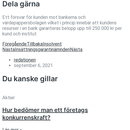
Dela gärna
Ett försvar för kunden mot bankerna och
värdepappersbolagen vilket i princip innebär att kundens
resurser i en bank garanteras belopp upp till 250 000 kr per
kund och institut.
Föregående
Tillbaka
Insolvent
Nästa
Insättningsgarantinämnden
Nästa
redationen
september 6, 2021
Du kanske gillar
Aktier
Hur bedömer man ett företags
konkurrenskraft?
Läs mer »