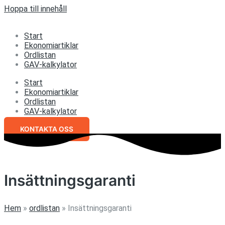
Hoppa till innehåll
Start
Ekonomiartiklar
Ordlistan
GAV-kalkylator
Start
Ekonomiartiklar
Ordlistan
GAV-kalkylator
KONTAKTA OSS
Insättningsgaranti
Hem
»
ordlistan
»
Insättningsgaranti