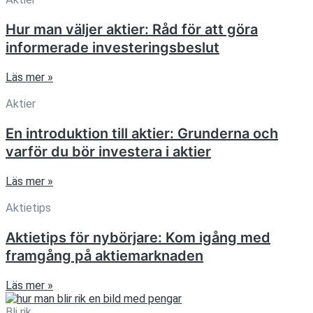
Hur man väljer aktier: Råd för att göra
informerade investeringsbeslut
Läs mer »
Aktier
En introduktion till aktier: Grunderna och
varför du bör investera i aktier
Läs mer »
Aktietips
Aktietips för nybörjare: Kom igång med
framgång på aktiemarknaden
Läs mer »
Bli rik