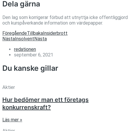
Dela gärna
Den lag som korrigerar förbud att utnyttja icke offentliggjord
och kurspåverkande information om värdepapper.
Föregående
Tillbaka
Insiderbrott
Nästa
Insolvent
Nästa
redationen
september 6, 2021
Du kanske gillar
Aktier
Hur bedömer man ett företags
konkurrenskraft?
Läs mer »
Aktier