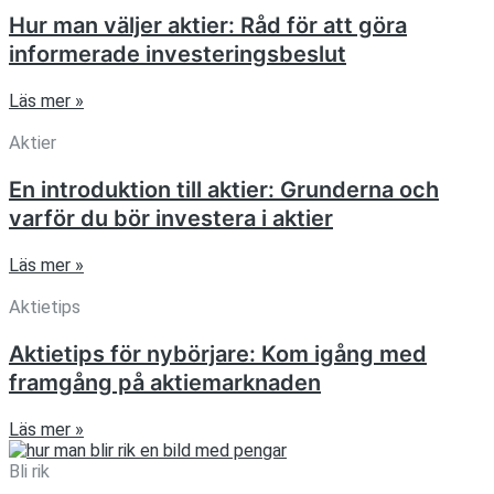
Hur man väljer aktier: Råd för att göra
informerade investeringsbeslut
Läs mer »
Aktier
En introduktion till aktier: Grunderna och
varför du bör investera i aktier
Läs mer »
Aktietips
Aktietips för nybörjare: Kom igång med
framgång på aktiemarknaden
Läs mer »
Bli rik