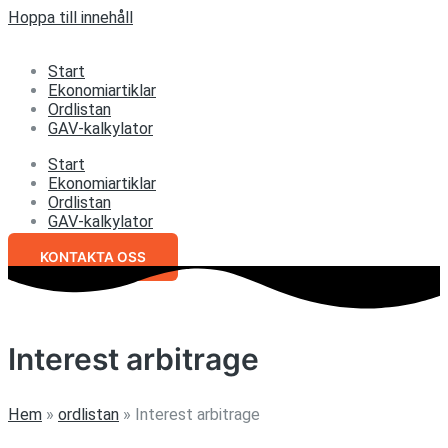
Hoppa till innehåll
Start
Ekonomiartiklar
Ordlistan
GAV-kalkylator
Start
Ekonomiartiklar
Ordlistan
GAV-kalkylator
KONTAKTA OSS
Interest arbitrage
Hem
»
ordlistan
»
Interest arbitrage