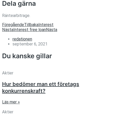
Dela gärna
Räntearbitrage.
Föregående
Tillbaka
Interest
Nästa
Interest free loan
Nästa
redationen
september 6, 2021
Du kanske gillar
Aktier
Hur bedömer man ett företags
konkurrenskraft?
Läs mer »
Aktier