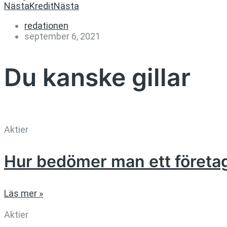
Nästa
Kredit
Nästa
redationen
september 6, 2021
Du kanske gillar
Aktier
Hur bedömer man ett företa
Läs mer »
Aktier