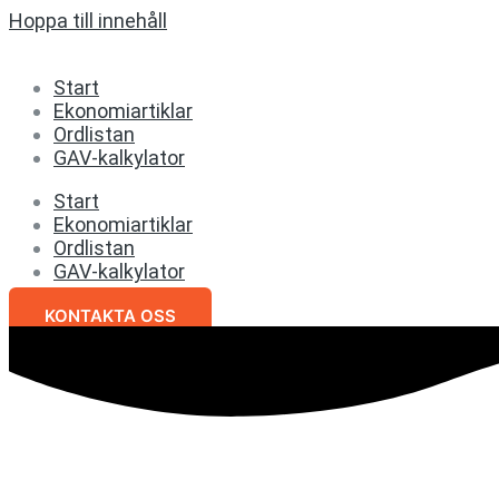
Hoppa till innehåll
Start
Ekonomiartiklar
Ordlistan
GAV-kalkylator
Start
Ekonomiartiklar
Ordlistan
GAV-kalkylator
KONTAKTA OSS