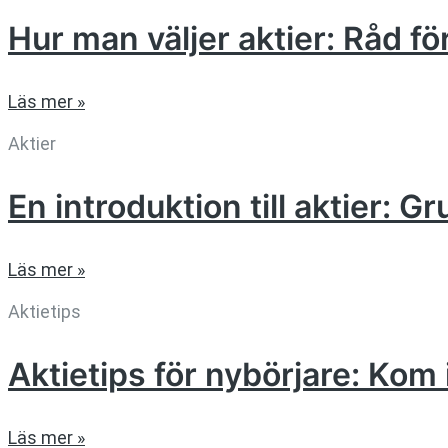
Hur man väljer aktier: Råd f
Läs mer »
Aktier
En introduktion till aktier: G
Läs mer »
Aktietips
Aktietips för nybörjare: K
Läs mer »