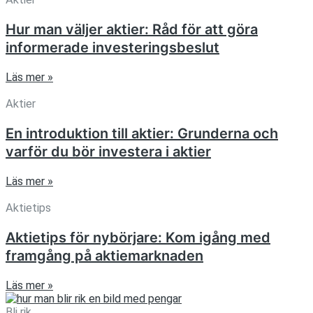
Hur man väljer aktier: Råd för att göra
informerade investeringsbeslut
Läs mer »
Aktier
En introduktion till aktier: Grunderna och
varför du bör investera i aktier
Läs mer »
Aktietips
Aktietips för nybörjare: Kom igång med
framgång på aktiemarknaden
Läs mer »
Bli rik