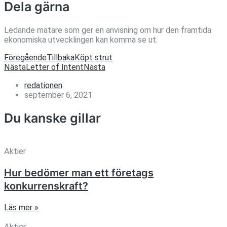
Dela gärna
Ledande mätare som ger en anvisning om hur den framtida
ekonomiska utvecklingen kan komma se ut.
Föregående
Tillbaka
Köpt strut
Nästa
Letter of Intent
Nästa
redationen
september 6, 2021
Du kanske gillar
Aktier
Hur bedömer man ett företags
konkurrenskraft?
Läs mer »
Aktier