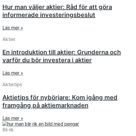
Hur man väljer aktier: Råd för att göra
informerade investeringsbeslut
Läs mer »
Aktier
En introduktion till aktier: Grunderna och
varför du bör investera i aktier
Läs mer »
Aktietips
Aktietips för nybörjare: Kom igång med
framgång på aktiemarknaden
Läs mer »
Bli rik