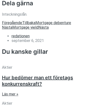
Dela gärna
Inteckningslån.
Föregående
Tillbaka
Mortgage debenture
Nästa
Mortgage yield
Nästa
redationen
september 6, 2021
Du kanske gillar
Aktier
Hur bedömer man ett företags
konkurrenskraft?
Läs mer »
Aktier