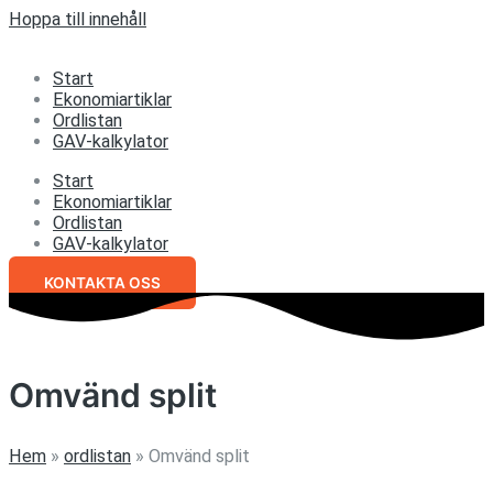
Hoppa till innehåll
Start
Ekonomiartiklar
Ordlistan
GAV-kalkylator
Start
Ekonomiartiklar
Ordlistan
GAV-kalkylator
KONTAKTA OSS
Omvänd split
Hem
»
ordlistan
»
Omvänd split