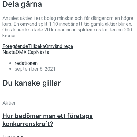
Dela gärna
Antalet aktier i ett bolag minskar och får därigenom en högre
kurs. En omvänd split 1:10 innebär att tio gamla aktier blir en.
Om aktien kostade 20 kronor innan spliten kostar den nu 200
kronor.
Föregående
Tillbaka
Omvänd repa
Nästa
OMX Cap
Nästa
redationen
september 6, 2021
Du kanske gillar
Aktier
Hur bedömer man ett företags
konkurrenskraft?
Läs mer »