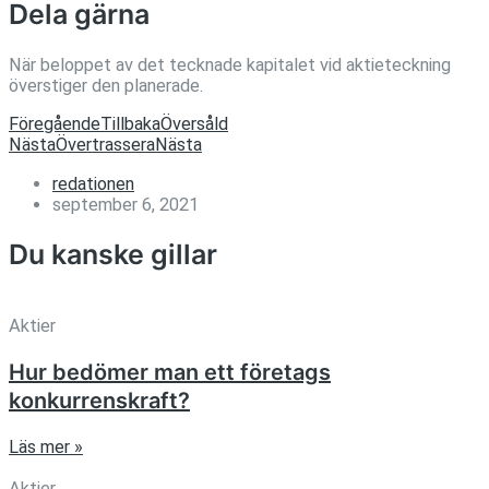
Dela gärna
När beloppet av det tecknade kapitalet vid aktieteckning
överstiger den planerade.
Föregående
Tillbaka
Översåld
Nästa
Övertrassera
Nästa
redationen
september 6, 2021
Du kanske gillar
Aktier
Hur bedömer man ett företags
konkurrenskraft?
Läs mer »
Aktier