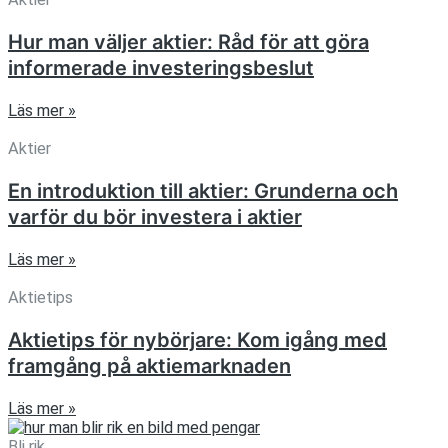
Hur man väljer aktier: Råd för att göra
informerade investeringsbeslut
Läs mer »
Aktier
En introduktion till aktier: Grunderna och
varför du bör investera i aktier
Läs mer »
Aktietips
Aktietips för nybörjare: Kom igång med
framgång på aktiemarknaden
Läs mer »
Bli rik