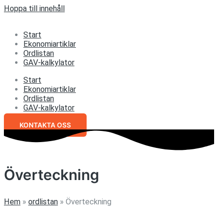
Hoppa till innehåll
Start
Ekonomiartiklar
Ordlistan
GAV-kalkylator
Start
Ekonomiartiklar
Ordlistan
GAV-kalkylator
KONTAKTA OSS
Överteckning
Hem
»
ordlistan
»
Överteckning