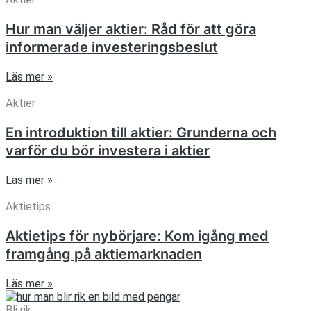
Hur man väljer aktier: Råd för att göra
informerade investeringsbeslut
Läs mer »
Aktier
En introduktion till aktier: Grunderna och
varför du bör investera i aktier
Läs mer »
Aktietips
Aktietips för nybörjare: Kom igång med
framgång på aktiemarknaden
Läs mer »
Bli rik