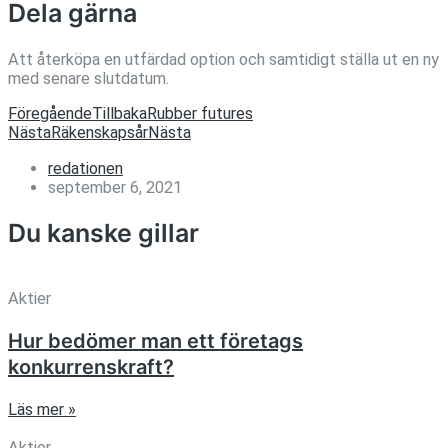
Dela gärna
Att återköpa en utfärdad option och samtidigt ställa ut en ny
med senare slutdatum.
Föregående
Tillbaka
Rubber futures
Nästa
Räkenskapsår
Nästa
redationen
september 6, 2021
Du kanske gillar
Aktier
Hur bedömer man ett företags
konkurrenskraft?
Läs mer »
Aktier