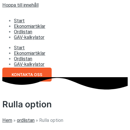
Hoppa till innehåll
Start
Ekonomiartiklar
Ordlistan
GAV-kalkylator
Start
Ekonomiartiklar
Ordlistan
GAV-kalkylator
KONTAKTA OSS
Rulla option
Hem
»
ordlistan
»
Rulla option