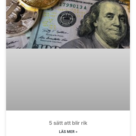
5 sätt att blir rik
LÄS MER »