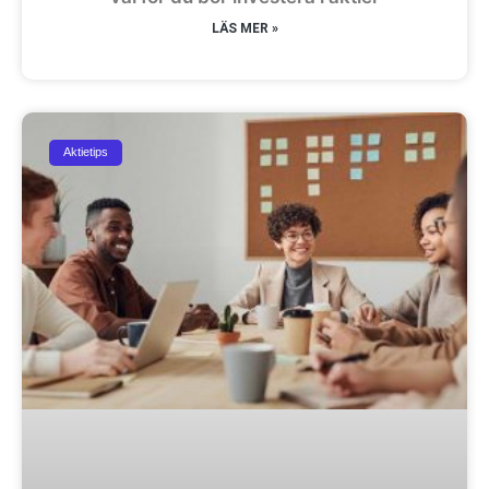
LÄS MER »
Aktietips