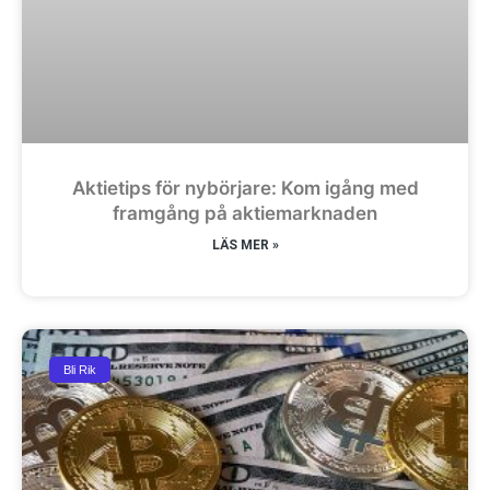
Aktietips för nybörjare: Kom igång med
framgång på aktiemarknaden
LÄS MER »
Bli Rik