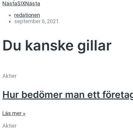
Nästa
SIX
Nästa
redationen
september 6, 2021
Du kanske gillar
Aktier
Hur bedömer man ett företa
Läs mer »
Aktier