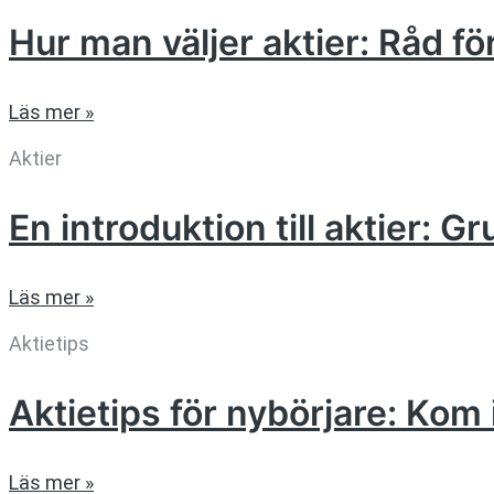
Hur man väljer aktier: Råd f
Läs mer »
Aktier
En introduktion till aktier: G
Läs mer »
Aktietips
Aktietips för nybörjare: K
Läs mer »