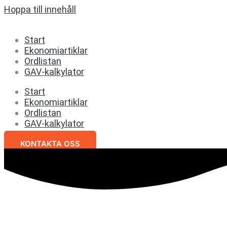
Hoppa till innehåll
Start
Ekonomiartiklar
Ordlistan
GAV-kalkylator
Start
Ekonomiartiklar
Ordlistan
GAV-kalkylator
KONTAKTA OSS