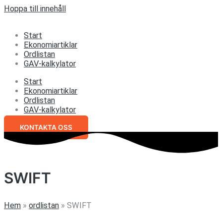
Hoppa till innehåll
Start
Ekonomiartiklar
Ordlistan
GAV-kalkylator
Start
Ekonomiartiklar
Ordlistan
GAV-kalkylator
KONTAKTA OSS
SWIFT
Hem
»
ordlistan
»
SWIFT