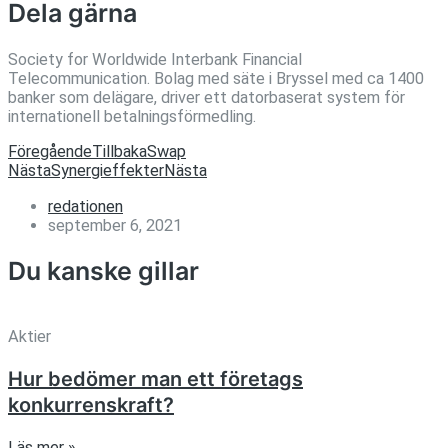
Dela gärna
Society for Worldwide Interbank Financial
Telecommunication. Bolag med säte i Bryssel med ca 1400
banker som delägare, driver ett datorbaserat system för
internationell betalningsförmedling.
Föregående
Tillbaka
Swap
Nästa
Synergieffekter
Nästa
redationen
september 6, 2021
Du kanske gillar
Aktier
Hur bedömer man ett företags
konkurrenskraft?
Läs mer »