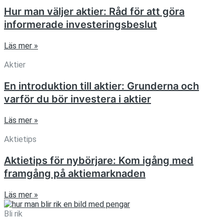
Hur man väljer aktier: Råd för att göra
informerade investeringsbeslut
Läs mer »
Aktier
En introduktion till aktier: Grunderna och
varför du bör investera i aktier
Läs mer »
Aktietips
Aktietips för nybörjare: Kom igång med
framgång på aktiemarknaden
Läs mer »
Bli rik