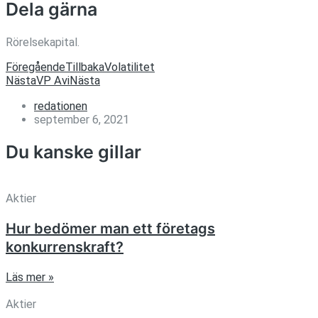
Dela gärna
Rörelsekapital.
Föregående
Tillbaka
Volatilitet
Nästa
VP Avi
Nästa
redationen
september 6, 2021
Du kanske gillar
Aktier
Hur bedömer man ett företags
konkurrenskraft?
Läs mer »
Aktier