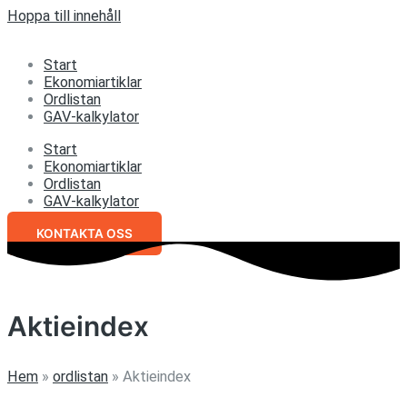
Hoppa till innehåll
Start
Ekonomiartiklar
Ordlistan
GAV-kalkylator
Start
Ekonomiartiklar
Ordlistan
GAV-kalkylator
KONTAKTA OSS
Aktieindex
Hem
»
ordlistan
»
Aktieindex