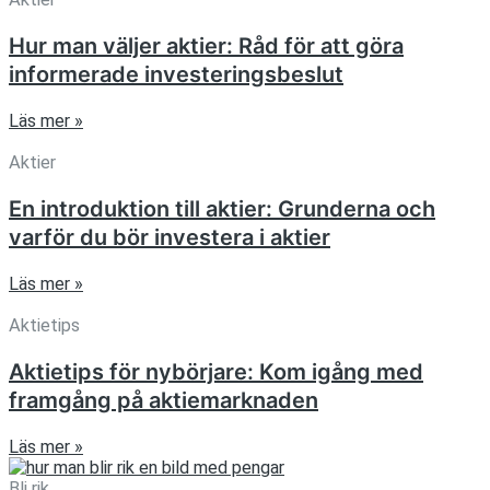
Hur man väljer aktier: Råd för att göra
informerade investeringsbeslut
Läs mer »
Aktier
En introduktion till aktier: Grunderna och
varför du bör investera i aktier
Läs mer »
Aktietips
Aktietips för nybörjare: Kom igång med
framgång på aktiemarknaden
Läs mer »
Bli rik