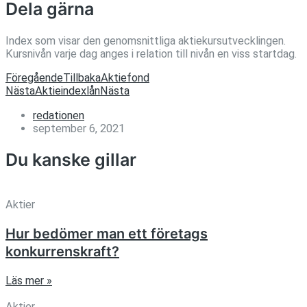
Dela gärna
Index som visar den genomsnittliga aktiekursutvecklingen.
Kursnivån varje dag anges i relation till nivån en viss startdag.
Föregående
Tillbaka
Aktiefond
Nästa
Aktieindexlån
Nästa
redationen
september 6, 2021
Du kanske gillar
Aktier
Hur bedömer man ett företags
konkurrenskraft?
Läs mer »
Aktier