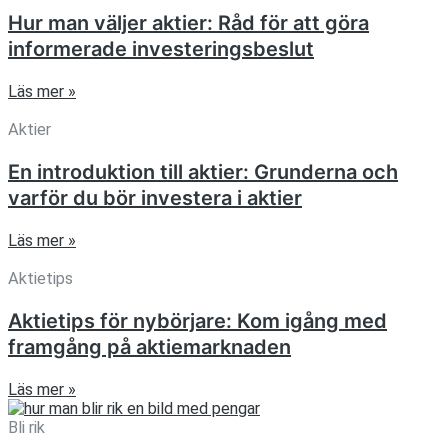
Hur man väljer aktier: Råd för att göra
informerade investeringsbeslut
Läs mer »
Aktier
En introduktion till aktier: Grunderna och
varför du bör investera i aktier
Läs mer »
Aktietips
Aktietips för nybörjare: Kom igång med
framgång på aktiemarknaden
Läs mer »
Bli rik