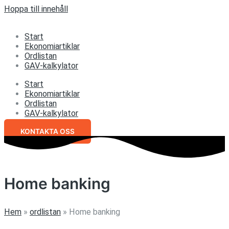
Hoppa till innehåll
Start
Ekonomiartiklar
Ordlistan
GAV-kalkylator
Start
Ekonomiartiklar
Ordlistan
GAV-kalkylator
KONTAKTA OSS
Home banking
Hem
»
ordlistan
»
Home banking