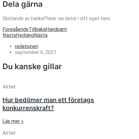
Dela gärna
Skötande av bankaffärer via dator i sitt eget hem.
Föregående
Tillbaka
Handpant
Nästa
Hedging
Nästa
redationen
september 6, 2021
Du kanske gillar
Aktier
Hur bedömer man ett företags
konkurrenskraft?
Läs mer »
Aktier