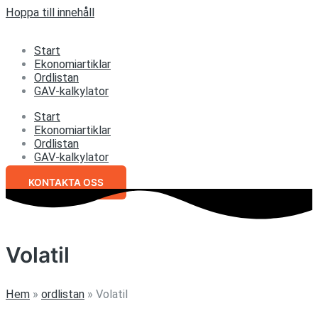
Hoppa till innehåll
Start
Ekonomiartiklar
Ordlistan
GAV-kalkylator
Start
Ekonomiartiklar
Ordlistan
GAV-kalkylator
KONTAKTA OSS
Volatil
Hem
»
ordlistan
»
Volatil