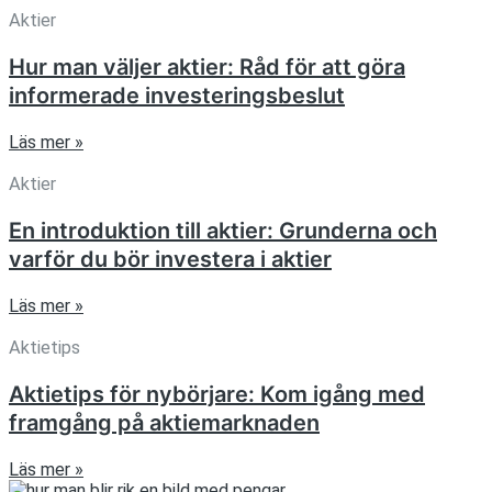
Aktier
Hur man väljer aktier: Råd för att göra
informerade investeringsbeslut
Läs mer »
Aktier
En introduktion till aktier: Grunderna och
varför du bör investera i aktier
Läs mer »
Aktietips
Aktietips för nybörjare: Kom igång med
framgång på aktiemarknaden
Läs mer »