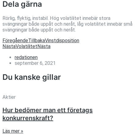
Dela gärna
Rörlig, flyktig, instabil. Hög volatilitet innebär stora
svängningar både uppåt och neråt, låg volatilitet innebär små
svängningar både uppåt och neråt.
Föregående
Tillbaka
Vinstdisposition
Nästa
Volatilitet
Nästa
redationen
september 6, 2021
Du kanske gillar
Aktier
Hur bedömer man ett företags
konkurrenskraft?
Läs mer »